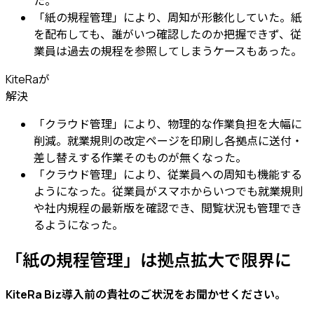
た。
「紙の規程管理」により、周知が形骸化していた。紙
を配布しても、誰がいつ確認したのか把握できず、従
業員は過去の規程を参照してしまうケースもあった。
KiteRaが
解決
「クラウド管理」により、物理的な作業負担を大幅に
削減。就業規則の改定ページを印刷し各拠点に送付・
差し替えする作業そのものが無くなった。
「クラウド管理」により、従業員への周知も機能する
ようになった。従業員がスマホからいつでも就業規則
や社内規程の最新版を確認でき、閲覧状況も管理でき
るようになった。
「紙の規程管理」は拠点拡大で限界に
KiteRa Biz導入前の貴社のご状況をお聞かせください。