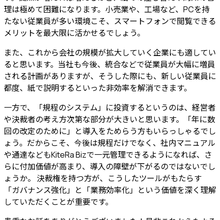
理は極めて困難になります。
小売業や、工場など、PCを持
たない従業員が多い環境こそ、スマートフォンで閲覧できる
メリットを最大限に活かせるでしょう。
また、これから会社の規模が拡大していく企業にも適してい
ると思います。当社も今後、統合などで従業員が大幅に増員
される計画がありますが、そうした際にも、新しい従業員に
都度、紙で説明するといった非効率を解消できます。
一方で、「規程のシステム」に投資するというのは、経営者
や決裁者の考え方次第な部分が大きいと思います。「年に数
回の改定のために」と導入をためらう方もいらっしゃるでし
ょう。だからこそ、今後は規程だけでなく、社内マニュアル
や通達などもKiteRa Bizで一元管理できるようになれば、さ
らに付加価値が高まり、導入の障壁が下がるのではないでし
ょうか。
決裁権を持つ方が、こうしたツールがもたらす
「ガバナンス強化」と「業務効率化」という価値を深く理解
していただくことが重要
です。