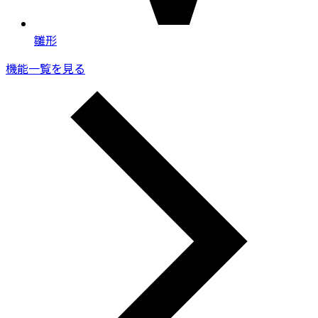
雛形
機能一覧を見る