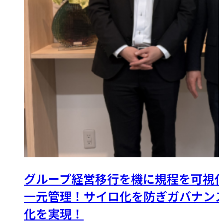
グループ経営移行を機に規程を可視
一元管理！サイロ化を防ぎガバナン
化を実現！