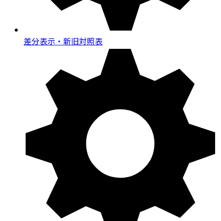
差分表示・新旧対照表