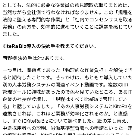
としても、法的に必要な従業員の意見聴取の取りまとめは、
当然ながら会社側で行わなければなりません。この「規程を
法的に整える専門的な作業」と「社内でコンセンサスを取る
実務」の両方を、効率的に進めていくことに課題を感じてい
ました。
KiteRa Biz導入の決め手を教えてください。
西野様
決め手は2つあります。
一つ目は、問題点であった「物理的な作業負担」を解決でき
ると期待した
ことです。 きっかけは、もともと導入していた
別の人事労務システムの関連イベント動画です。複数のHR
管理ツールに興味があったので色々見ていたところ、あるIT
企業の社長が登壇し、「規程はすべてKiteRaで管理してい
る」と話していました。「あの人事労務システムとKiteRaを
連携させれば、これほど業務が効率化されるのか」と直感
し、すぐにKiteRa Bizについて調べました。 紙の差し替え、
中途採用者への説明、労働基準監督署への申請といった一連