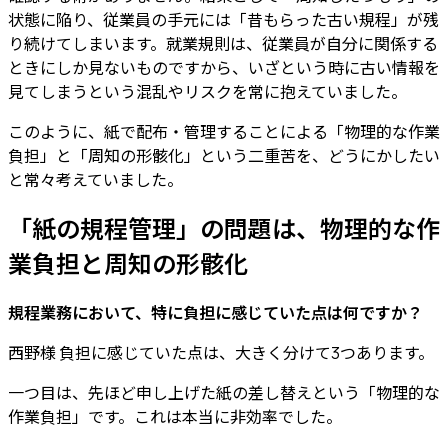
状態に陥り、従業員の手元には「昔もらった古い規程」が残
り続けてしまいます。就業規則は、従業員が自分に関係する
ときにしか見ないものですから、いざという時に古い情報を
見てしまうという混乱やリスクを常に抱えていました。
このように、紙で配布・管理することによる「物理的な作業
負担」と「周知の形骸化」という二重苦を、どうにかしたい
と常々考えていました。
「紙の規程管理」の問題は、物理的な作
業負担と周知の形骸化
規程業務において、特に負担に感じていた点は何ですか？
西野様
負担に感じていた点は、大きく分けて3つあります。
一つ目は、先ほど申し上げた紙の差し替えという
「物理的な
作業負担」
です。これは本当に非効率でした。