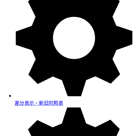
差分表示・新旧対照表