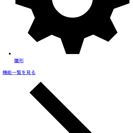
雛形
機能一覧を見る