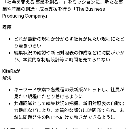
「社会を変える 事業を創る。」をミッションに、新たな事
業や産業の創造・成長支援を行う「The Business
Producing Company」
課題
どれが最新の規程か分からず社員が見たい規程にたど
り着きづらい
編集状況の確認や新旧対照表の作成などに時間がかか
り、本質的な制度設計等に時間を充てられない
KiteRaが
解決
キーワード検索で各規程の最新版がヒットし、社員が
見たい規程にたどり着けるように
共通認識として編集状況の把握、新旧対照表の自動出
力機能などにより、本質的な部分に時間充てられ、未
然に問題発生の防止へ向けた動きができるように