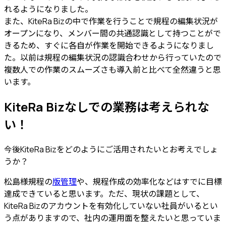
れるように
なりました。
また、KiteRa Bizの中で作業を行うことで規程の編集状況が
オープンになり、メンバー間の共通認識として持つことがで
きるため、すぐに各自が作業を開始できるようになりまし
た。以前は規程の編集状況の認識合わせから行っていたので
複数人での作業のスムーズさも導入前と比べて全然違う
と思
います。
KiteRa Bizなしでの業務は考えられな
い！
今後KiteRa Bizをどのようにご活用されたいとお考えでしょ
うか？
松島様
規程の
版管理
や、規程作成の効率化などはすでに目標
達成できていると思います。ただ、現状の課題として、
KiteRa Bizのアカウントを有効化していない社員がいるとい
う点がありますので、社内の運用面を整えたいと思っていま