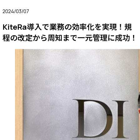
2024/03/07
KiteRa導入で業務の効率化を実現！規
程の改定から周知まで一元管理に成功！