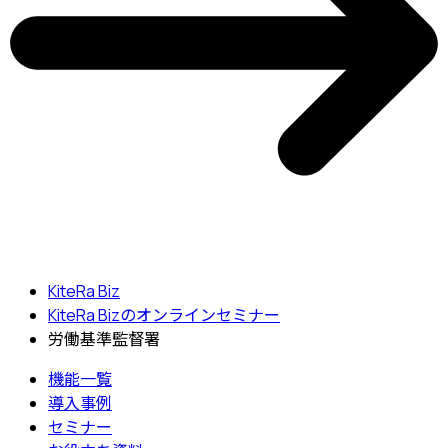
KiteRa Biz
KiteRa Bizのオンラインセミナー
労働基準監督署
機能一覧
導入事例
セミナー