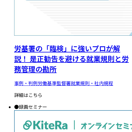
労基署の「臨検」に強いプロが解
説！ 是正勧告を避ける就業規則と労
務管理の勘所
事例・判例
労働基準監督署
就業規則・社内規程
詳細はこちら
●
録画セミナー