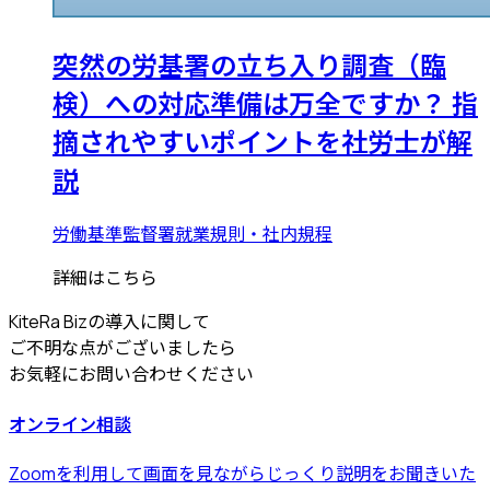
突然の労基署の立ち入り調査（臨
検）への対応準備は万全ですか？ 指
摘されやすいポイントを社労士が解
説
労働基準監督署
就業規則・社内規程
詳細はこちら
KiteRa Bizの導入に関して
ご不明な点がございましたら
お気軽にお問い合わせください
オンライン相談
Zoomを利用して画面を見ながらじっくり説明をお聞きいた