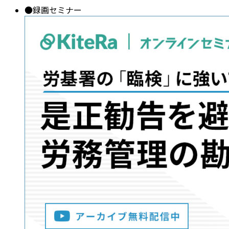
●
録画セミナー