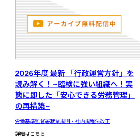
2026年度 最新 「行政運営方針」を
読み解く！~臨検に強い組織へ！実
態に即した「安心できる労務管理」
の再構築~
労働基準監督署
就業規則・社内規程
法改正
詳細はこちら