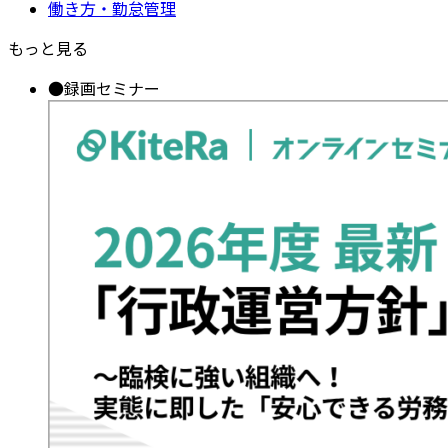
働き方・勤怠管理
もっと見る
●
録画セミナー