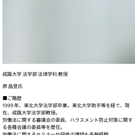
成蹊大学 法学部 法律学科 教授
原 昌登
氏
■ご略歴
1999 年、東北大学法学部卒業。東北大学助手等を経て、現
在、成蹊大学法学部教授。
労働法に関する審議会の委員、ハラスメント防止対策に関す
る各種会議の委員等を歴任。
労働法に関するセミナーや研修の講師も多数経験。