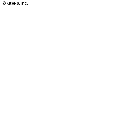
© KiteRa, Inc.