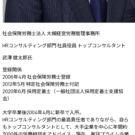
社会保険労務士法人 大槻経営労務管理事務所
HRコンサルティング部門 社員役員 トップコンサルタント
武澤 健太郎
氏
登録関係
2006年4月 社会保険労務士登録
2012年5月 特定社会保険労務士付記
2020年6月 採用定着士（一般社団法人採用定着士支援協
会）
大学卒業後2004年4月に新卒で入所。
HRコンサルティング部門の最高責任者でありながら、自ら
もトップコンサルタントとして、大手企業を中心に年間約
3000件の労務相談をアドバイス。現在、東証プライム企業