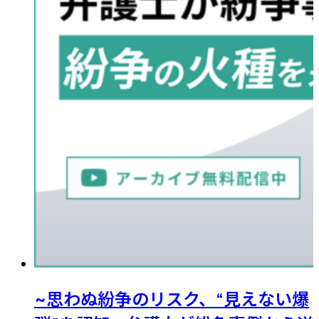
~思わぬ紛争のリスク、“見えない爆