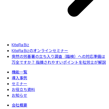
KiteRa Biz
KiteRa Bizのオンラインセミナー
突然の労基署の立ち入り調査（臨検）への対応準備は
万全ですか？ 指摘されやすいポイントを社労士が解説
機能一覧
導入事例
セミナー
お役立ち資料
お知らせ
会社概要