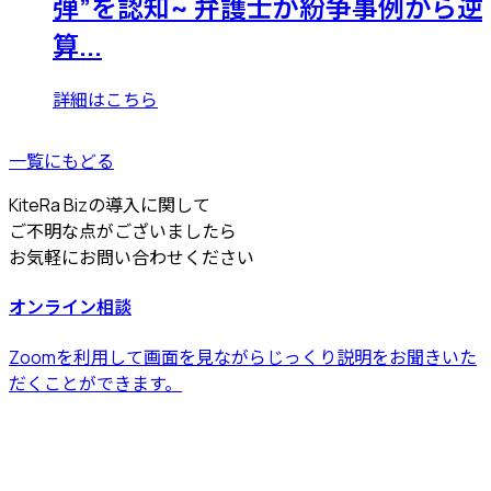
弾”を認知~ 弁護士が紛争事例から逆
算...
詳細はこちら
一覧にもどる
KiteRa Bizの導入に関して
ご不明な点がございましたら
お気軽にお問い合わせください
オンライン相談
Zoomを利用して画面を見ながらじっくり説明をお聞きいた
だくことができます。