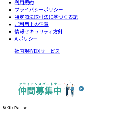
利用規約
プライバシーポリシー
特定商法取引法に基づく表記
ご利用上の注意
情報セキュリティ方針
AIポリシー
社内規程DXサービス
© KiteRa, Inc.