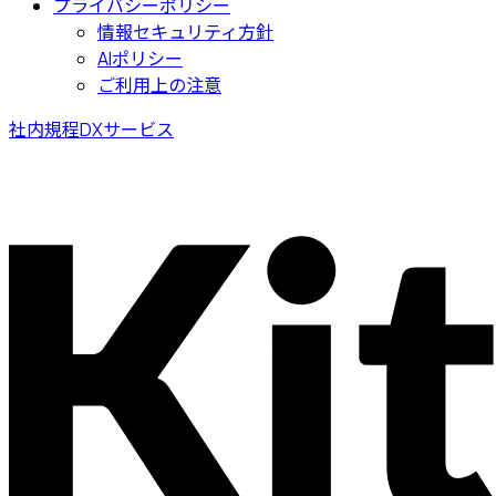
プライバシーポリシー
情報セキュリティ方針
AIポリシー
ご利用上の注意
社内規程DXサービス