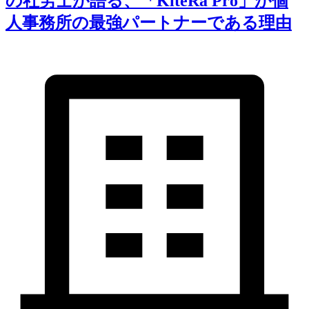
の社労士が語る、「KiteRa Pro」が個
人事務所の最強パートナーである理由