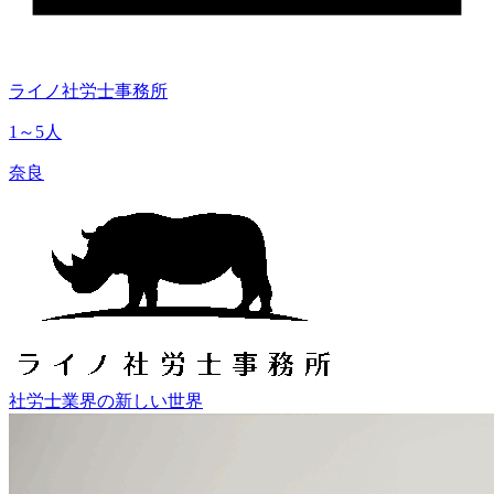
ライノ社労士事務所
1～5人
奈良
社労士業界の新しい世界