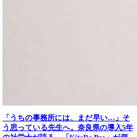
「うちの事務所には、まだ早い…」そ
う思っている先生へ。奈良県の導入5年