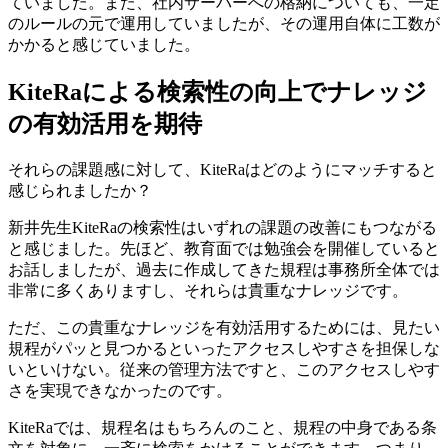
ていました。また、社内サーバーへの格納についても、一定
のルールの元で運用していましたが、その運用自体に工数が
かかると感じていました。
KiteRaによる検索性の向上
でナレッジ
の有効活用を期待
それらの課題感に対して、KiteRaはどのようにマッチすると
感じられましたか？
新井先生
KiteRaの検索性はいずれの課題の改善にもつながる
と感じました。先ほど、教育面では勉強会を開催していると
お話しましたが、過去に作成してきた規程は事務所全体では
非常に多くありますし、それらは貴重なナレッジです。
ただ、この貴重なナレッジを有効活用するためには、見たい
規程がパッと見つかるといったアクセスしやすさを担保しな
いといけない。従来の管理方法ですと、このアクセスしやす
さを実現できなかったのです。
K
iteRaでは、規程名はもちろんのこと、規程の中身である条