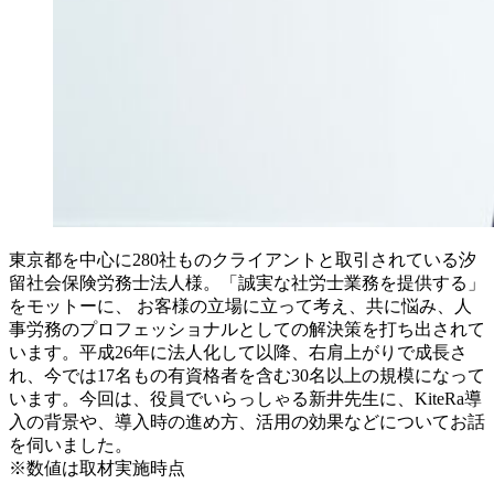
東京都を中心に280社ものクライアントと取引されている汐
留社会保険労務士法人様。「誠実な社労士業務を提供する」
をモットーに、 お客様の立場に立って考え、共に悩み、人
事労務のプロフェッショナルとしての解決策を打ち出されて
います。平成26年に法人化して以降、右肩上がりで成長さ
れ、今では17名もの有資格者を含む30名以上の規模になって
います。今回は、役員でいらっしゃる新井先生に、KiteRa導
入の背景や、導入時の進め方、活用の効果などについてお話
を伺いました。
※数値は取材実施時点