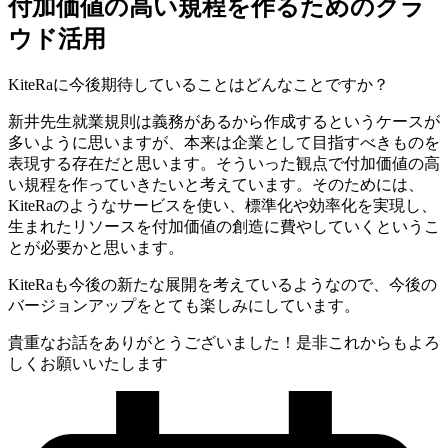
付加価値の高い規程を作る
ためのクラ
ウド活用
KiteRaに今後期待していることはどんなことですか？
新井先生
就業規則は義務があるから作成するというケースが
多いように思いますが、本来は企業として目指すべきものを
表現する存在だと思います。そういった観点で付加価値の高
い規程を作っていきたいと考えています。そのためには、
KiteRaのようなサービスを使い、標準化や効率化を実現し、
生まれたリソースを付加価値の創造に費やしていく
というこ
とが必要かと思います。
KiteRaも今後の新たな展開を考えているようなので、今後の
バージョンアップをとても楽しみにしています。
貴重なお話をありがとうございました！是非これからもよろ
しくお願いいたします