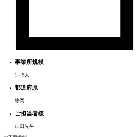
事業所規模
1～5人
都道府県
静岡
ご担当者様
山田先生