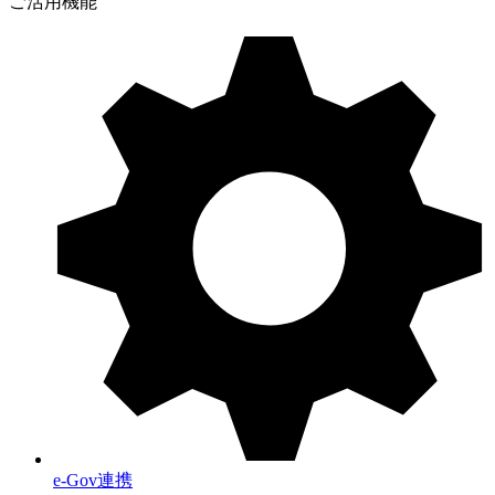
ご活用機能
e-Gov連携