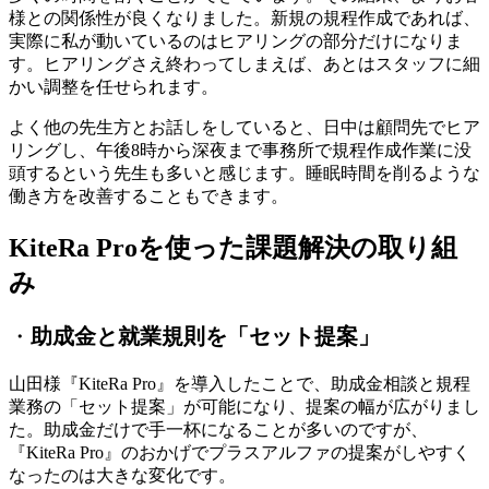
様との関係性が良くなりました。新規の規程作成であれば、
実際に私が動いているのはヒアリングの部分だけになりま
す。ヒアリングさえ終わってしまえば、あとはスタッフに細
かい調整を任せられます。
よく他の先生方とお話しをしていると、日中は顧問先でヒア
リングし、午後8時から深夜まで事務所で規程作成作業に没
頭するという先生も多いと感じます。睡眠時間を削るような
働き方を改善することもできます。
KiteRa Proを使った課題解決の取り組
み
・
助成金と就業規則を「セット提案」
山田様
『KiteRa Pro』を導入したことで、
助成金相談と規程
業務の「セット提案」が可能になり、提案の幅が広がりまし
た。
助成金だけで手一杯になることが多いのですが、
『KiteRa Pro』のおかげでプラスアルファの提案がしやすく
なったのは大きな変化です。