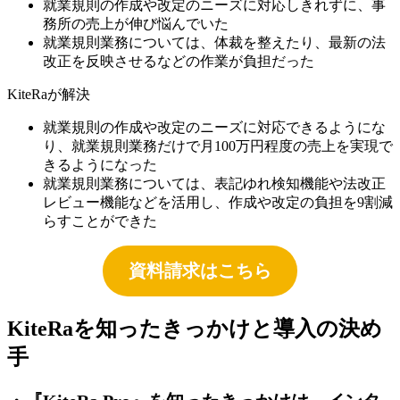
就業規則の作成や改定のニーズに対応しきれずに、事
務所の売上が伸び悩んでいた
就業規則業務については、体裁を整えたり、最新の法
改正を反映させるなどの作業が負担だった
KiteRaが解決
就業規則の作成や改定のニーズに対応できるようにな
り、就業規則業務だけで月100万円程度の売上を実現で
きるようになった
就業規則業務については、表記ゆれ検知機能や法改正
レビュー機能などを活用し、作成や改定の負担を9割減
らすことができた
資料請求はこちら
KiteRaを知ったきっかけと導入の決め
手