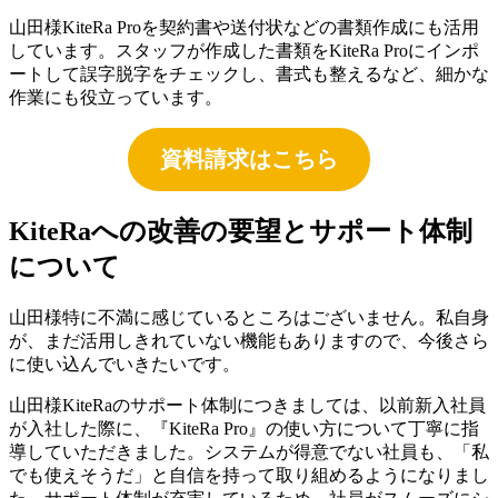
山田様
KiteRa Proを契約書や送付状などの書類作成にも活用
しています。スタッフが作成した書類をKiteRa Proにインポ
ートして誤字脱字をチェックし、書式も整えるなど、細かな
作業にも役立っています。
資料請求はこちら
KiteRaへの改善の要望とサポート体制
について
山田様
特に不満に感じているところはございません。私自身
が、まだ活用しきれていない機能もありますので、今後さら
に使い込んでいきたいです。
山田様
KiteRaのサポート体制につきましては、以前新入社員
が入社した際に、『KiteRa Pro』の使い方について丁寧に指
導していただきました。
システムが得意でない社員も、「私
でも使えそうだ」と自信を持って取り組めるようになりまし