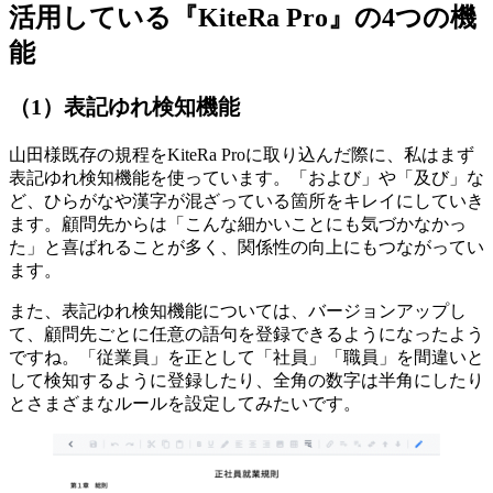
活用している『KiteRa Pro』の4つの機
能
（1）表記ゆれ検知機能
山田様
既存の規程をKiteRa Proに取り込んだ際に、私はまず
表記ゆれ検知機能を使っています。
「および」や「及び」な
ど、ひらがなや漢字が混ざっている箇所をキレイにしていき
ます。顧問先からは「こんな細かいことにも気づかなかっ
た」と喜ばれることが多く、関係性の向上にもつながってい
ます。
また、表記ゆれ検知機能については、バージョンアップし
て、顧問先ごとに任意の語句を登録できるようになったよう
ですね。「従業員」を正として「社員」「職員」を間違いと
して検知するように登録したり、全角の数字は半角にしたり
とさまざまなルールを設定してみたいです。