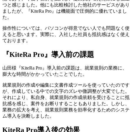
つと感じました。
他にも比較検討した他社のサービスがあり
ましたが、『KiteRa Pro』は機能面で圧倒的に優れていまし
た。
操作性については、パソコンが得意でない人でも問題なく使
えると思います。実際に、入社した社員も抵抗感はなく使え
ております。
『KiteRa Pro』導入前の課題
山田様
『KiteRa Pro』導入前の課題は、就業規則の業務に、
膨大な時間がかかっていたことでした。
就業規則の作成や編集に文書作成ツールを使っていたのです
が、作成している中での文字のズレや微調整が大変でした
。
それにより、私自身、就業規則の作成依頼を受けることに抵
抗感を感じ、案件をお断りすることもありました。しかし、
業務の拡大を考え、就業規則業務を効率化するためのシステ
ム導入を決断しました。
KiteRa Pro導入後の効果