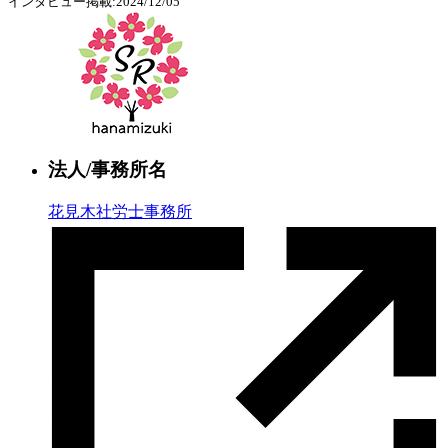
インタビュー掲載:2024/12/05
法人/事務所名
花見木社労士事務所