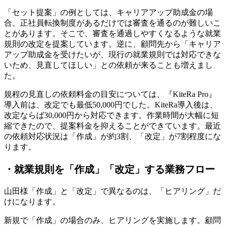
「セット提案」の例としては、キャリアアップ助成金の場
合、正社員転換制度があるだけでは審査を通るのが難しいこ
とがあります。そこで、審査を通過しやすくなるような就業
規則の改定を提案しています。逆に、顧問先から「キャリア
アップ助成金を受けたいが、現行の就業規則では対応できな
いため、見直してほしい」との依頼が来ることも増えまし
た。
規程の見直しの依頼料金の目安については、
『KiteRa Pro』
導入前は、改定でも最低50,000円でした。KiteRa導入後は、
改定ならば30,000円から対応できます。作業時間が大幅に短
縮できたので、提案料金を抑えることができています。
最近
の依頼対応状況は「作成」が約3割、「改定」が7割程度にな
ります。
・就業規則を「作成」「改定」する業務フロー
山田様
「作成」と「改定」で異なるのは、「ヒアリング」だ
けになります。
新規で「作成」の場合のみ、ヒアリングを実施します。顧問