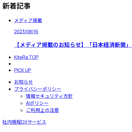
新着記事
メディア掲載
2023/08/16
【メディア掲載のお知らせ】「日本経済新聞」にKi
KiteRa TOP
PICK UP
お知らせ
プライバシーポリシー
情報セキュリティ方針
AIポリシー
ご利用上の注意
社内規程DXサービス