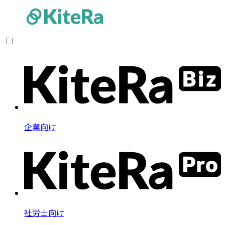
企業向け
社労士向け