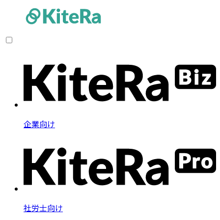
企業向け
社労士向け