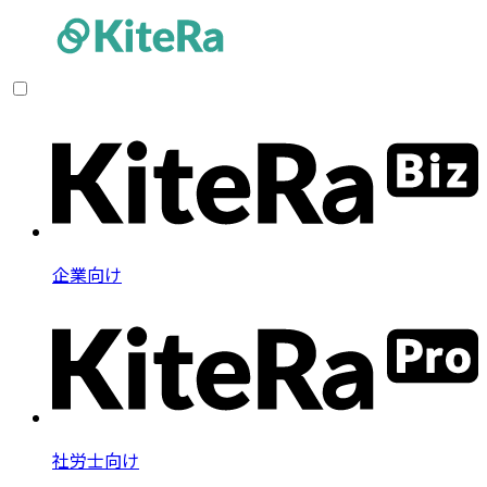
企業向け
社労士向け