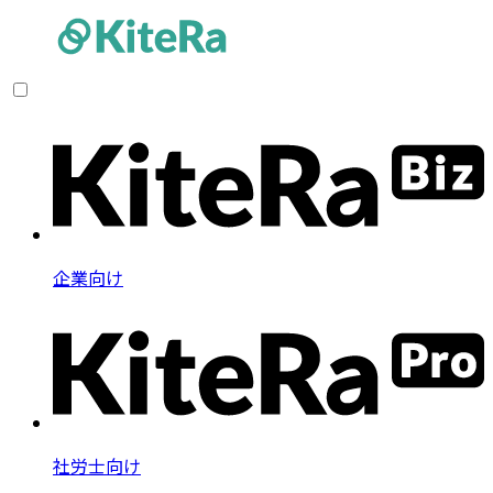
企業向け
社労士向け