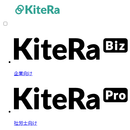
企業向け
社労士向け