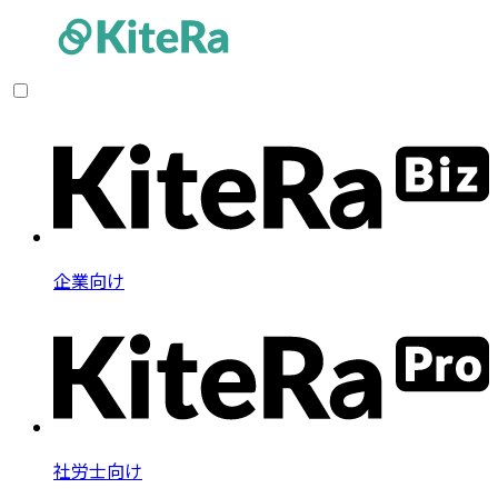
企業向け
社労士向け