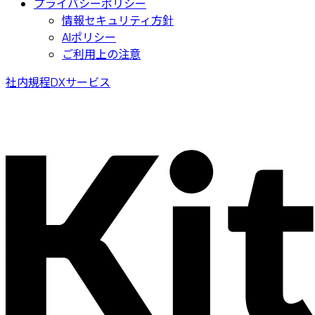
プライバシーポリシー
情報セキュリティ方針
AIポリシー
ご利用上の注意
社内規程DXサービス