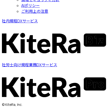
AIポリシー
ご利用上の注意
社内規程DXサービス
社労士向け規程業務DXサービス
© KiteRa, Inc.