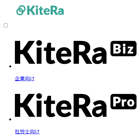
企業向け
社労士向け