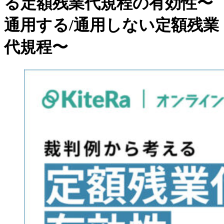
る定額残業代規程の有効性〜
通用する/通用しない定額残業
代規程〜