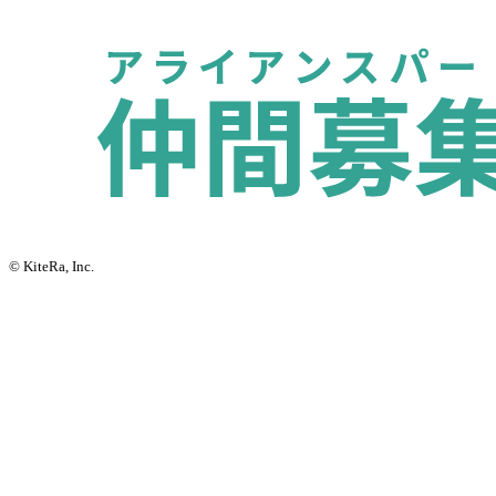
© KiteRa, Inc.