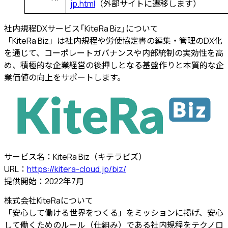
jp.html
（外部サイトに遷移します）
社内規程DXサービス
「KiteRa Biz」について
「KiteRa Biz」は社内規程や労使協定書の編集・管理のDX化
を通じて、コーポレートガバナンスや内部統制の実効性を高
め、積極的な企業経営の後押しとなる基盤作りと本質的な企
業価値の向上をサポートします。
サービス名：KiteRa Biz（キテラビズ）
URL：
https://kitera-cloud.jp/biz/
提供開始：2022年7月
株式会社KiteRaについて
「安心して働ける世界をつくる」をミッションに掲げ、安心
して働くためのルール（仕組み）である社内規程をテクノロ