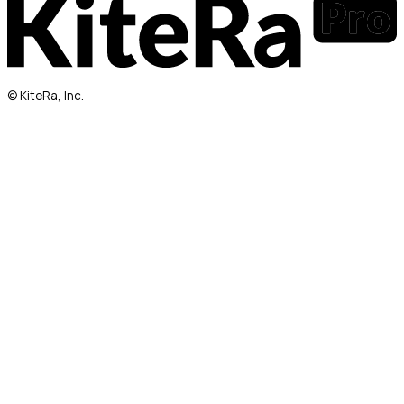
© KiteRa, Inc.