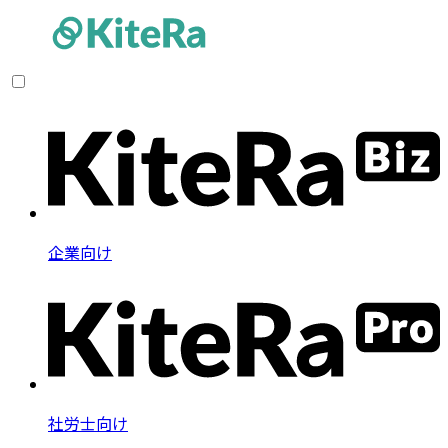
企業向け
社労士向け