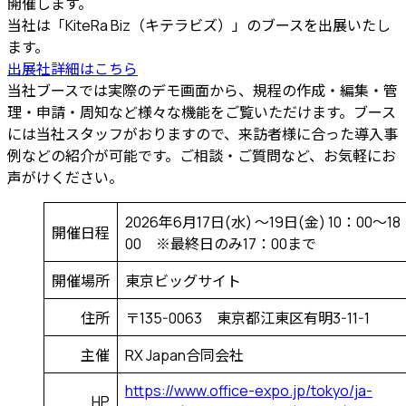
開催します。
当社は「KiteRa Biz（キテラビズ）」のブースを出展いたし
ます。
出展社詳細はこちら
当社ブースでは実際のデモ画面から、規程の作成・編集・管
理・申請・周知など様々な機能をご覧いただけます。ブース
には当社スタッフがおりますので、来訪者様に合った導入事
例などの紹介が可能です。ご相談・ご質問など、お気軽にお
声がけください。
2026年6月17日(水) 〜19日(金) 10：00～18
開催日程
00 ※最終日のみ17：00まで
開催場所
東京ビッグサイト
住所
〒135-0063 東京都江東区有明3-11-1
主催
RX Japan合同会社
https://www.office-expo.jp/tokyo/ja-
HP