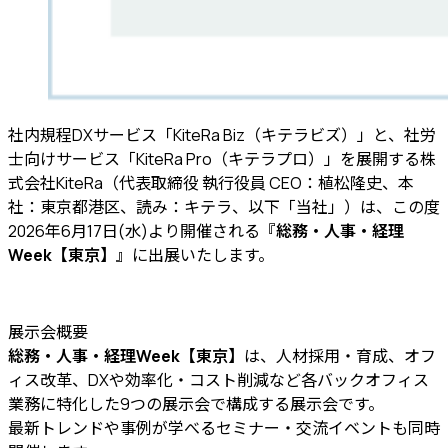
社内規程DXサービス「KiteRa Biz（キテラビズ）」と、社労
士向けサービス「KiteRa Pro（キテラプロ）」を展開する株
式会社KiteRa（代表取締役 執行役員 CEO：植松隆史、本
社：東京都港区、読み：キテラ、以下「当社」）は、この度
2026年6月17日(水)より開催される
『総務・人事・経理
Week【東京】』
に出展いたします。
展示会概要
総務・人事・経理Week【東京】
は、人材採用・育成、オフ
ィス改革、DXや効率化・コスト削減など各バックオフィス
業務に特化した9つの展示会で構成する展示会です。
最新トレンドや事例が学べるセミナー・交流イベントも同時