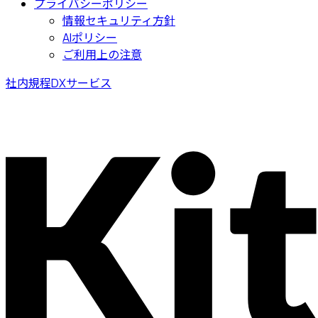
プライバシーポリシー
情報セキュリティ方針
AIポリシー
ご利用上の注意
社内規程DXサービス