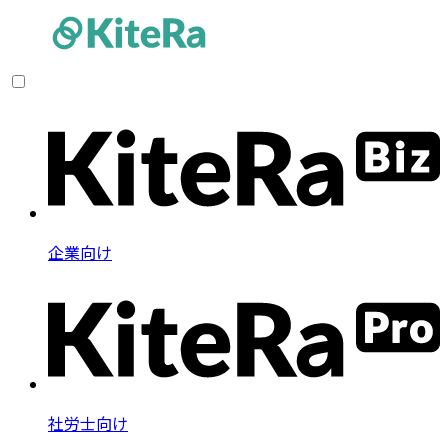
企業向け
社労士向け