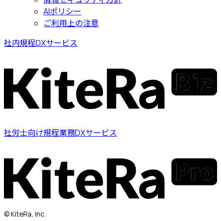
AIポリシー
ご利用上の注意
社内規程DXサービス
社労士向け規程業務DXサービス
© KiteRa, Inc.