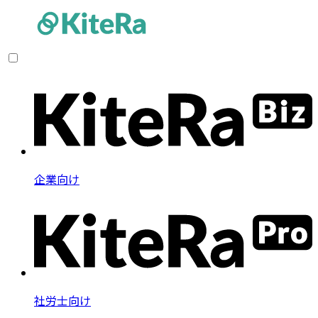
企業向け
社労士向け