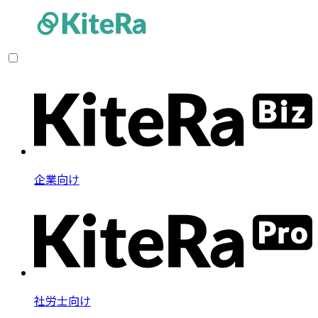
企業向け
社労士向け