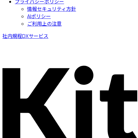
プライバシーポリシー
情報セキュリティ方針
AIポリシー
ご利用上の注意
社内規程DXサービス