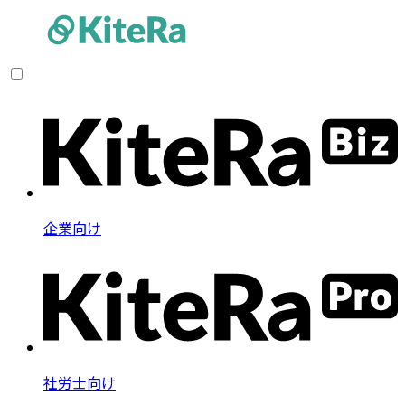
企業向け
社労士向け