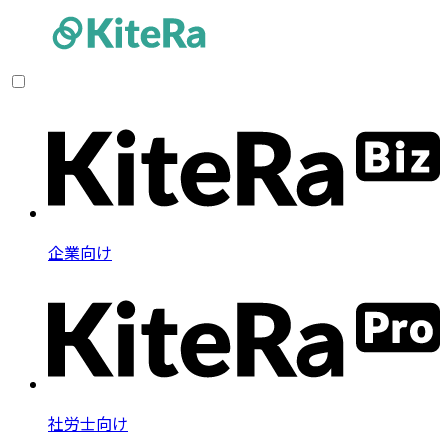
企業向け
社労士向け