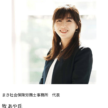
まき社会保険労務士事務所 代表
牧 あや氏