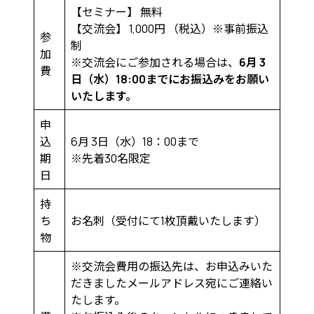
【セミナー】 無料
【交流会】 1,000円 （税込）※事前振込
参
制
加
※交流会にご参加される場合は、
6月 3
費
日（水）18:00までにお振込みをお願い
いたします。
申
込
6月 3日（水）18：00まで
期
※先着30名限定
日
持
ち
お名刺（受付にて1枚頂戴いたします）
物
※交流会費用の振込先は、お申込みいた
だきましたメールアドレス宛にご連絡い
たします。