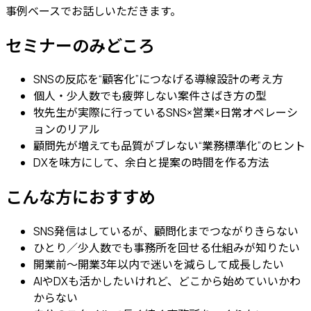
事例ベースでお話しいただきます。
セミナーのみどころ
SNSの反応を“顧客化”につなげる導線設計の考え方
個人・少人数でも疲弊しない案件さばき方の型
牧先生が実際に行っているSNS×営業×日常オペレーシ
ョンのリアル
顧問先が増えても品質がブレない“業務標準化”のヒント
DXを味方にして、余白と提案の時間を作る方法
こんな方におすすめ
SNS発信はしているが、顧問化までつながりきらない
ひとり／少人数でも事務所を回せる仕組みが知りたい
開業前〜開業3年以内で迷いを減らして成長したい
AIやDXも活かしたいけれど、どこから始めていいかわ
からない