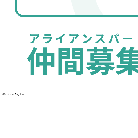
© KiteRa, Inc.