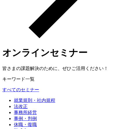
オンラインセミナー
皆さまの課題解決のために、ぜひご活用ください！
キーワード一覧
すべてのセミナー
就業規則・社内規程
法改正
事務所経営
事例・判例
休職・復職