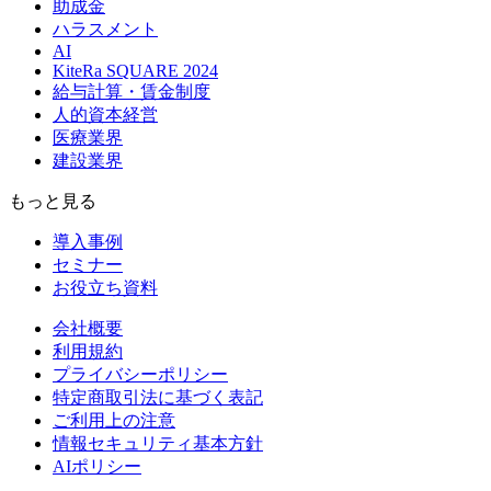
助成金
ハラスメント
AI
KiteRa SQUARE 2024
給与計算・賃金制度
人的資本経営
医療業界
建設業界
もっと見る
導入事例
セミナー
お役立ち資料
会社概要
利用規約
プライバシーポリシー
特定商取引法に基づく表記
ご利用上の注意
情報セキュリティ基本方針
AIポリシー