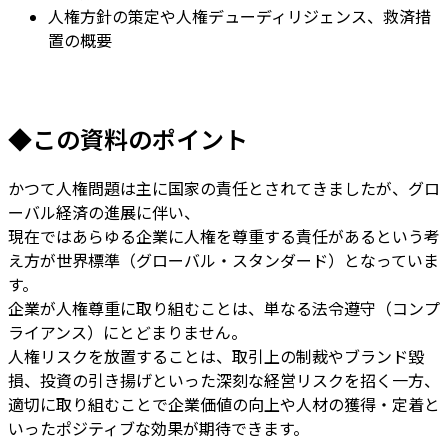
人権方針の策定や人権デューディリジェンス、救済措
置の概要
◆
この資料のポイント
かつて人権問題は主に国家の責任とされてきましたが、グロ
ーバル経済の進展に伴い、
現在ではあらゆる企業に人権を尊重する責任があるという考
え方が世界標準（グローバル・スタンダード）となっていま
す。
企業が人権尊重に取り組むことは、単なる法令遵守（コンプ
ライアンス）にとどまりません。
人権リスクを放置することは、取引上の制裁やブランド毀
損、投資の引き揚げといった深刻な経営リスクを招く一方、
適切に取り組むことで企業価値の向上や人材の獲得・定着と
いったポジティブな効果が期待できます。