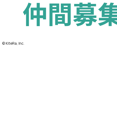
© KiteRa, Inc.