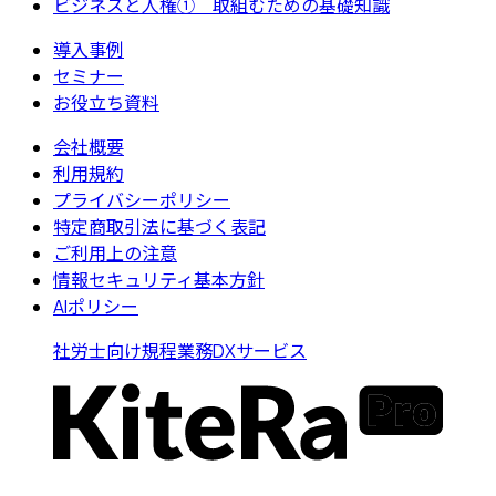
ビジネスと人権① 取組むための基礎知識
導入事例
セミナー
お役立ち資料
会社概要
利用規約
プライバシーポリシー
特定商取引法に基づく表記
ご利用上の注意
情報セキュリティ基本方針
AIポリシー
社労士向け規程業務DXサービス