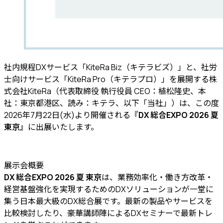
社内規程DXサービス「KiteRa Biz（キテラビズ）」と、社労
士向けサービス「KiteRa Pro（キテラプロ）」を展開する株
式会社KiteRa（代表取締役 執行役員 CEO：植松隆史、本
社：東京都港区、読み：キテラ、以下「当社」）は、この度
2026年7月22日(水)より開催される
『DX 総合EXPO 2026 夏
東京』
に出展いたします。
展示会概要
DX 総合EXPO 2026 夏 東京
は、業務効率化・働き方改革・
経営基盤強化を実現するためのDXソリューションが一堂に
集う日本最大級のDX総合展です。最新の製品やサービスを
比較検討したり、豪華講師陣によるDXセミナーで最新トレ