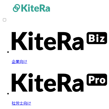
企業向け
社労士向け