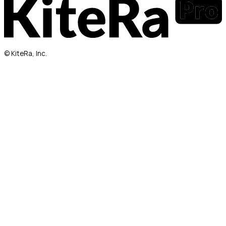
© KiteRa, Inc.