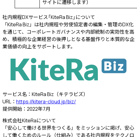
サイトに遷移します）
社内規程DXサービス
「KiteRa Biz」について
「KiteRa Biz」は社内規程や労使協定書の編集・管理のDX化
を通じて、コーポレートガバナンスや内部統制の実効性を高
め、積極的な企業経営の後押しとなる基盤作りと本質的な企
業価値の向上をサポートします。
サービス名：KiteRa Biz（キテラビズ）
URL：
https://kitera-cloud.jp/biz/
提供開始：2022年7月
株式会社KiteRaについて
「安心して働ける世界をつくる」をミッションに掲げ、安心
して働くためのルール（仕組み）である社内規程をテクノロ