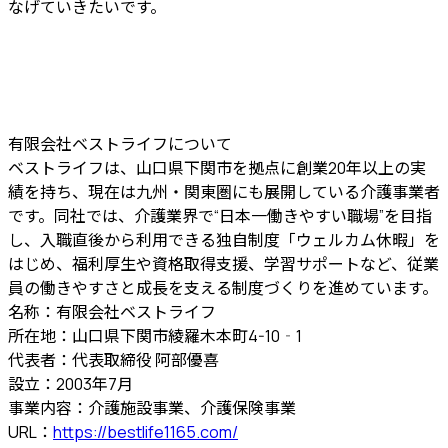
なげていきたいです。
有限会社ベストライフについて
ベストライフは、山口県下関市を拠点に創業20年以上の実
績を持ち、現在は九州・関東圏にも展開している介護事業者
です。同社では、介護業界で“日本一働きやすい職場”を目指
し、入職直後から利用できる独自制度「ウェルカム休暇」を
はじめ、福利厚生や資格取得支援、学習サポートなど、従業
員の働きやすさと成長を支える制度づくりを進めています。
名称：有限会社ベストライフ
所在地：山口県下関市綾羅木本町4-10‐1
代表者：代表取締役 阿部優喜
設立：2003年7月
事業内容：介護施設事業、介護保険事業
URL：
https://bestlife1165.com/