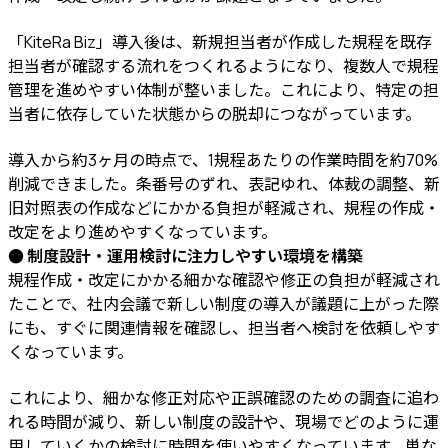
「KiteRa Biz」導入後は、新規担当者が作成した規程を既存
担当者が確認する流れをつくれるようになり、複数人で規程
管理を進めやすい体制が整いました。これにより、特定の担
当者に依存していた状態からの脱却につながっています。
導入から約3ヶ月の時点で、1規程あたりの作業時間を約70%
削減できました。条番号のずれ、表記ゆれ、体裁の調整、新
旧対照表の作成などにかかる負担が軽減され、規程の作成・
改定をより進めやすくなっています。
● 制度設計・運用検討に注力しやすい環境を構築
規程作成・改定にかかる細かな確認や修正の負担が軽減され
たことで、社内会議で新しい制度の導入が議題に上がった際
にも、すぐに関連情報を確認し、担当者へ検討を依頼しやす
くなっています。
これにより、細かな修正対応や正誤確認のための調査に追わ
れる時間が減り、新しい制度の設計や、現場でどのように運
用していくかの検討に時間を使いやすくなっています。単な