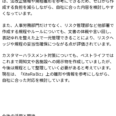
は、法改正情報や規程雛形を参考にできるため、ゼロから作
成する負担を減らしながら、自社に合った内容を検討しやす
くなっています。
また、人事労務部門だけでなく、リスク管理部など他部署で
作成する規程やルールについても、文書の体裁や言い回し、
表記ゆれを整えた上で一元管理できることにより、リスクヘ
ッジや規程の妥当性確保につながる点が評価されています。
カスタマーハラスメント対策についても、ベストライフでは
これまで周知文や各施設への掲示物を作成していましたが、
今後は規程として整理していく必要があると考えています。
現在は、「KiteRa Biz」上の雛形や情報を参考にしながら、
自社に合った対応を検討しています。
今後の活用と期待