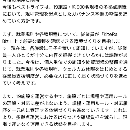
今後もベストライフは、19施設・約900名規模の多拠点組織
において、規程管理を起点としたガバナンス基盤の整備を進
めていく方針です。
まず、就業規則や各種規程について、従業員が「KiteRa
Biz」上で必要な情報を確認できる環境づくりを目指しま
す。現在は、各施設に冊子を置いて周知していますが、従業
員一人ひとりが十分に内容を把握できているかには課題があ
りました。今後は、個人単位での周知や閲覧環境の整備を通
じて、就業規則や各種規程、ウェルカム休暇をはじめとする
従業員支援制度が、必要な人に正しく届く状態づくりを進め
ていく考えです。
また、19施設を運営する中で、施設ごとに規程や運用ルール
の理解・対応に差が出ないよう、規程・運用ルール・対応履
歴を一元的に管理する体制づくりも進めていきます。これに
より、多拠点運営におけるばらつきや確認負担を減らし、現
場で迷いなく運用できる状態を目指します。