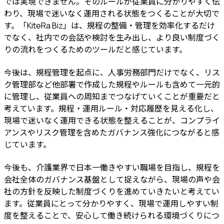
では実現できません。そのルールが従業員に分かりやすく伝
わり、現場で迷いなく運用される状態をつくることが大切で
す。「KiteRa Biz」は、規程の整備・管理を効率化するだけ
でなく、社内での会話や検討を生み出し、より良い制度づく
りの流れをつくるためのツールだと感じています。
今後は、規程管理を起点に、人事労務部門だけでなく、リス
ク管理部など他部署で作成した規程やルールも含めて一元的
に管理し、従業員への周知までつなげていくことが重要だと
考えています。規程・運用ルール・対応履歴を見える化し、
現場で迷いなく運用できる状態を整えることが、コンプライ
アンスやリスク管理を含めたガバナンス強化につながると感
じています。
今後も、介護業界で日本一働きやすい職場を目指し、規程を
会社全体のガバナンス基盤として捉えながら、現場の声や会
社の方針を反映した制度づくりを進めていきたいと考えてい
ます。従業員にとって分かりやすく、現場で運用しやすい制
度を整えることで、安心して働き続けられる環境づくりにつ