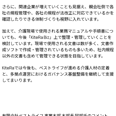
さらに、関連企業が増えていくことも見据え、親会社側で各
社の規程管理や、各社の規程が法改正に対応できているかを
確認したりできる体制づくりも視野に入れています。
加えて、介護現場で使用される業務マニュアルや手順書につ
いても、今後「KiteRa Biz」上で整理・管理していくことを
検討しています。現場で使用される文書は数が多く、文書作
成ソフトで作成・管理されているものも多いため、社内規程
以外の文書も含めて管理できる状態を目指しています。
KiteRaでは今後も、ベストライフが進める介護人材の定着
と、多拠点運営におけるガバナンス基盤整備を継続して支援
してまいります。
有限会社ベストライフ 事業本部 本部長 阿部氏のコメント