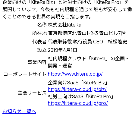
企業向けの「KiteRa Biz」と社労士向けの「KiteRa Pro」を
展開しています。今後も社内規程を通じて誰もが安心して働
くことのできる世界の実現を目指します。
名称
株式会社KiteRa
所在地
東京都港区北青山1-2-3 青山ビル7階
代表者
代表取締役 執行役員 CEO 植松隆史
設立
2019年4月1日
社内規程クラウド「KiteRa」の企画・
事業内容
開発・運営
https://www.kitera.co.jp/
コーポレートサイト
企業向けSaaS「KiteRa Biz」
https://kitera-cloud.jp/biz/
主要サービス
社労士向けSaaS「KiteRa Pro」
https://kitera-cloud.jp/pro/
お知らせ一覧へ