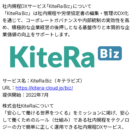
社内規程DXサービス
「KiteRa Biz」について
「KiteRa Biz」は社内規程や労使協定書の編集・管理のDX化
を通じて、コーポレートガバナンスや内部統制の実効性を高
め、積極的な企業経営の後押しとなる基盤作りと本質的な企
業価値の向上をサポートします。
サービス名：KiteRa Biz（キテラビズ）
URL：
https://kitera-cloud.jp/biz/
提供開始：2022年7月
株式会社KiteRaについて
「安心して働ける世界をつくる」をミッションに掲げ、安心
して働くためのルール（仕組み）である社内規程をテクノロ
ジーの力で簡単に正しく運用できる社内規程DXサービス、