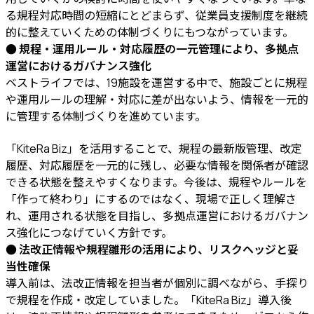
る規程対応時間の短縮にとどまらず、従業員支援制度を継続
的に整えていくための体制づくりにもつながっています。
● 規程・運用ルール・対応履歴の一元管理により、多拠点
運営におけるガバナンス強化
ベストライフでは、19施設を運営する中で、施設ごとに規程
や運用ルールの理解・対応に差が出ないよう、情報を一元的
に管理する体制づくりを進めています。
「KiteRa Biz」を活用することで、規程の最新版管理、改定
履歴、対応履歴を一元的に残し、必要な情報を関係者が確認
できる状態を整えやすくなります。今後は、規程やルールを
「作って終わり」にするのではなく、現場で正しく理解さ
れ、運用される状態を目指し、多拠点運営におけるガバナン
ス強化につなげていく方針です。
● 法改正情報や規程雛形の活用により、リスクヘッジと妥
当性確保
導入前は、法改正情報を担当者が個別に調べながら、手探り
で規程を作成・改定していました。「KiteRa Biz」導入後