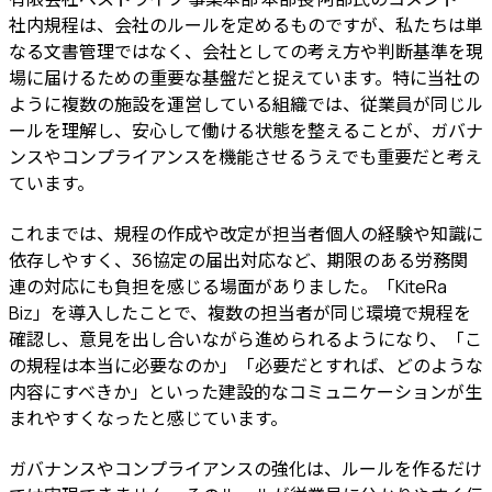
社内規程は、会社のルールを定めるものですが、私たちは単
なる文書管理ではなく、会社としての考え方や判断基準を現
場に届けるための重要な基盤だと捉えています。特に当社の
ように複数の施設を運営している組織では、従業員が同じル
ールを理解し、安心して働ける状態を整えることが、ガバナ
ンスやコンプライアンスを機能させるうえでも重要だと考え
ています。
これまでは、規程の作成や改定が担当者個人の経験や知識に
依存しやすく、36協定の届出対応など、期限のある労務関
連の対応にも負担を感じる場面がありました。「KiteRa
Biz」を導入したことで、複数の担当者が同じ環境で規程を
確認し、意見を出し合いながら進められるようになり、「こ
の規程は本当に必要なのか」「必要だとすれば、どのような
内容にすべきか」といった建設的なコミュニケーションが生
まれやすくなったと感じています。
ガバナンスやコンプライアンスの強化は、ルールを作るだけ