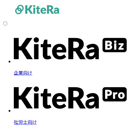
企業向け
社労士向け