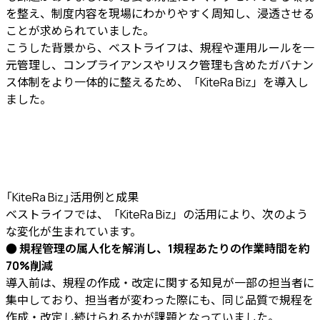
を整え、制度内容を現場にわかりやすく周知し、浸透させる
ことが求められていました。
こうした背景から、ベストライフは、規程や運用ルールを一
元管理し、コンプライアンスやリスク管理も含めたガバナン
ス体制をより一体的に整えるため、「KiteRa Biz」を導入し
ました。
「KiteRa Biz」活用例と成果
ベストライフでは、「KiteRa Biz」の活用により、次のよう
な変化が生まれています。
● 規程管理の属人化を解消し、1規程あたりの作業時間を約
70%削減
導入前は、規程の作成・改定に関する知見が一部の担当者に
集中しており、担当者が変わった際にも、同じ品質で規程を
作成・改定し続けられるかが課題となっていました。