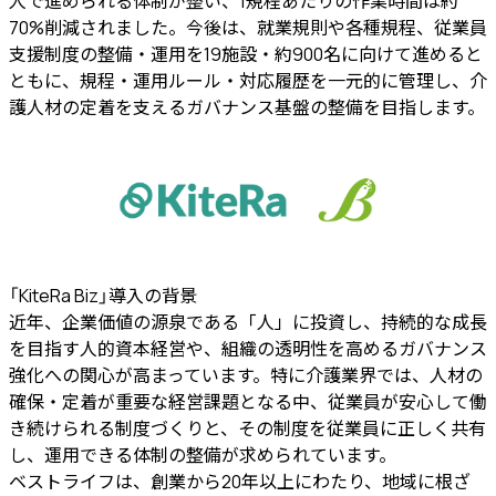
人で進められる体制が整い、1規程あたりの作業時間は約
70%削減されました。今後は、就業規則や各種規程、従業員
支援制度の整備・運用を19施設・約900名に向けて進めると
ともに、規程・運用ルール・対応履歴を一元的に管理し、介
護人材の定着を支えるガバナンス基盤の整備を目指します。
「KiteRa Biz」導入の背景
近年、企業価値の源泉である「人」に投資し、持続的な成長
を目指す人的資本経営や、組織の透明性を高めるガバナンス
強化への関心が高まっています。特に介護業界では、人材の
確保・定着が重要な経営課題となる中、従業員が安心して働
き続けられる制度づくりと、その制度を従業員に正しく共有
し、運用できる体制の整備が求められています。
ベストライフは、創業から20年以上にわたり、地域に根ざ