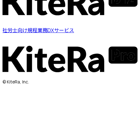
社労士向け規程業務DXサービス
© KiteRa, Inc.