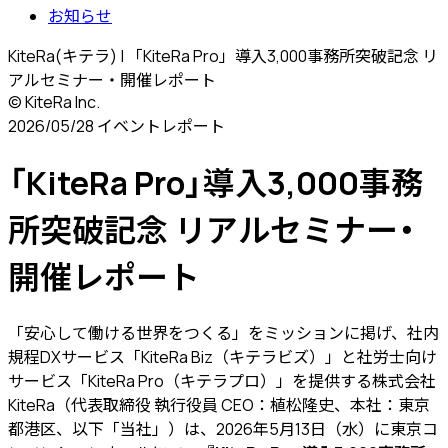
お知らせ
KiteRa(キテラ) | 「KiteRa Pro」導入3,000事務所突破記念 リ
アルセミナー・開催レポート
© KiteRa Inc.
2026/05/28
イベントレポート
「KiteRa Pro」導入3,000事務
所突破記念 リアルセミナー・
開催レポート
「安心して働ける世界をつくる」をミッションに掲げ、社内
規程DXサービス「KiteRa Biz（キテラビズ）」と社労士向け
サービス「KiteRa Pro（キテラプロ）」を提供する株式会社
KiteRa（代表取締役 執行役員 CEO：植松隆史、本社：東京
都港区、以下「当社」）は、2026年5月13日（水）に東京コ