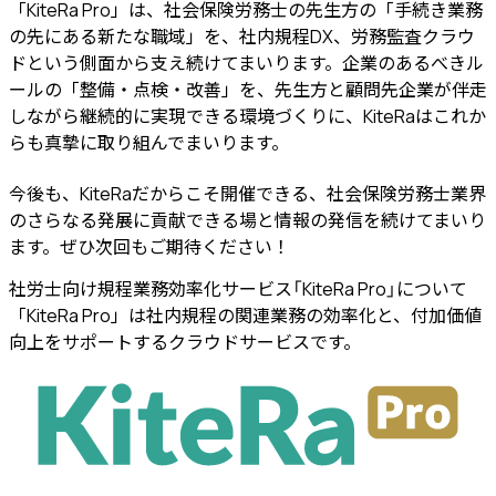
「KiteRa Pro」は、社会保険労務士の先生方の「手続き業務
の先にある新たな職域」を、社内規程DX、労務監査クラウ
ドという側面から支え続けてまいります。企業のあるべきル
ールの「整備・点検・改善」を、先生方と顧問先企業が伴走
しながら継続的に実現できる環境づくりに、KiteRaはこれか
らも真摯に取り組んでまいります。
今後も、KiteRaだからこそ開催できる、社会保険労務士業界
のさらなる発展に貢献できる場と情報の発信を続けてまいり
ます。ぜひ次回もご期待ください！
社労士向け規程業務効率化サービス
「KiteRa Pro」について
「KiteRa Pro」は社内規程の関連業務の効率化と、付加価値
向上をサポートするクラウドサービスです。