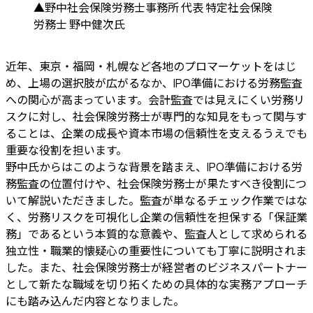
▲野中社会保険労務士事務所 代表 特定社会保険
労務士 野中健次氏
近年、東京・福岡・札幌など各地のプロマーケットをはじ
め、上場の選択肢が広がるなか、IPO準備における労務監査
への関心が高まっています。会計監査では見えにくい労務リ
スクに対し、社会保険労務士が専門的な知見をもって関与す
ることは、企業の成長や資本市場の信頼性を支えるうえでも
重要な役割を担います。
野中氏からはこのような背景を踏まえ、IPO準備における労
務監査の位置付けや、社会保険労務士が果たすべき役割につ
いて解説いただきました。監査が単なるチェック作業ではな
く、労務リスクを可視化し企業の信頼性を担保する「保証業
務」であるという本質的な意義や、監査人として求められる
独立性・職業的懐疑心の重要性についても丁寧に説明されま
した。また、社会保険労務士が経営者のビジネスパートナー
として新たな職域を切り拓くための具体的な実務アプローチ
にも踏み込んだ内容となりました。