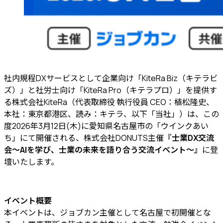
社内規程DXサービスとして企業向け「KiteRa Biz（キテラビ
ズ）」と社労士向け「KiteRa Pro（キテラプロ）」を提供す
る株式会社KiteRa（代表取締役 執行役員 CEO：植松隆史、
本社：東京都港区、読み：キテラ、以下「当社」）は、この
度2026年3月12日(木)に愛知県名古屋市の「ウインクあい
ち」にて開催される、株式会社DONUTS主催
『士業DX交流
会～AIを学び、士業の未来を語り合う交流イベント～』
に登
壇いたします。
イベント概要
本イベントは、ジョブカン主催として名古屋で初開催とな