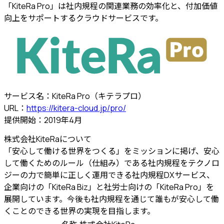
「KiteRa Pro」は社内規程の関連業務の効率化と、付加価値
向上をサポートするクラウドサービスです。
サービス名：KiteRa Pro（キテラプロ）
URL：
https://kitera-cloud.jp/pro/
提供開始：2019年4月
株式会社KiteRaについて
「安心して働ける世界をつくる」をミッションに掲げ、安心
して働くためのルール（仕組み）である社内規程をテクノロ
ジーの力で簡単に正しく運用できる社内規程DXサービス、
企業向けの「KiteRa Biz」と社労士向けの「KiteRa Pro」を
展開しています。今後も社内規程を通じて誰もが安心して働
くことのできる世界の実現を目指します。