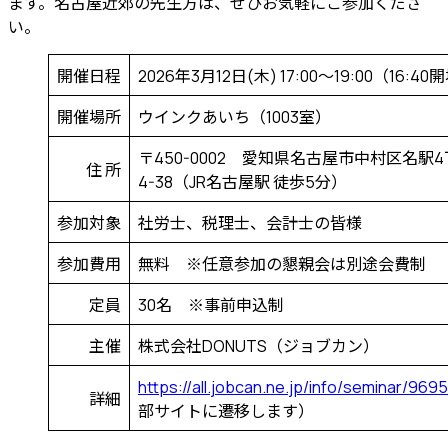
ます。名古屋近郊の先生方は、ぜひお気軽にご参加くださ
い。
開催日程
2026年3月12日(木) 17:00～19:00（16:40
開催場所
ウインクあいち（1003室）
〒450-0002 愛知県名古屋市中村区名駅
住 所
4-38（JR名古屋駅 徒歩5分）
参加対象
社労士、税理士、会計士の皆様
参加費用
無料 ※任意参加の懇親会は別途会費制
定員
30名 ※事前申込制
主催
株式会社DONUTS（ジョブカン）
https://all.jobcan.ne.jp/info/seminar/9695
詳細
部サイトに遷移します）