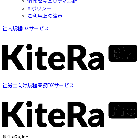
情報セキュリティ方針
AIポリシー
ご利用上の注意
社内規程DXサービス
社労士向け規程業務DXサービス
© KiteRa, Inc.