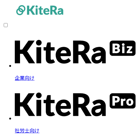
企業向け
社労士向け