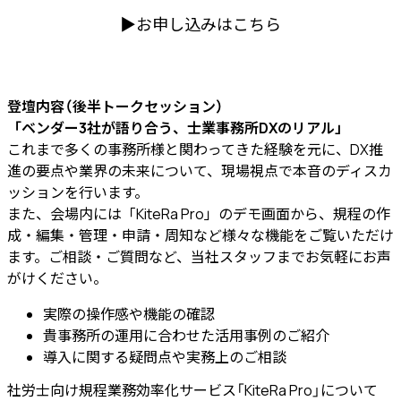
▶︎お申し込みはこちら
登壇内容（後半トークセッション）
「ベンダー3社が語り合う、士業事務所DXのリアル」
これまで多くの事務所様と関わってきた経験を元に、DX推
進の要点や業界の未来について、現場視点で本音のディスカ
ッションを行います。
また、会場内には「KiteRa Pro」のデモ画面から、規程の作
成・編集・管理・申請・周知など様々な機能をご覧いただけ
ます。ご相談・ご質問など、当社スタッフまでお気軽にお声
がけください。
実際の操作感や機能の確認
貴事務所の運用に合わせた活用事例のご紹介
導入に関する疑問点や実務上のご相談
社労士向け規程業務効率化サービス
「KiteRa Pro」について