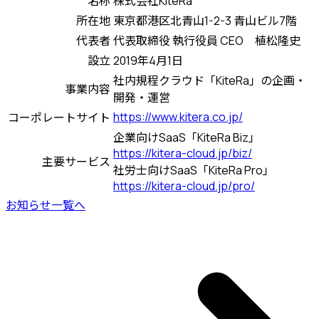
名称
株式会社KiteRa
所在地
東京都港区北青山1-2-3 青山ビル7階
代表者
代表取締役 執行役員 CEO 植松隆史
設立
2019年4月1日
社内規程クラウド「KiteRa」の企画・
事業内容
開発・運営
https://www.kitera.co.jp/
コーポレートサイト
企業向けSaaS「KiteRa Biz」
https://kitera-cloud.jp/biz/
主要サービス
社労士向けSaaS「KiteRa Pro」
https://kitera-cloud.jp/pro/
お知らせ一覧へ