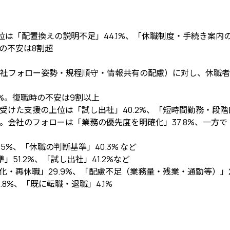
「配置換えの説明不足」44.1%、「休職制度・手続き案内の不足
の不安は8割超
社フォロー姿勢・規程順守・情報共有の配慮）に対し、休職者
0%。復職時の不安は9割以上
受けた支援の上位は「試し出社」40.2%、「短時間勤務・段階的
。会社のフォローは「業務の優先度を明確化」37.8%、一方で
%、「休職の判断基準」40.3% など
1.2%、「試し出社」41.2%など
化・再休職」29.9%、「配慮不足（業務量・残業・通勤等）」24
8%、「既に転職・退職」4.1%