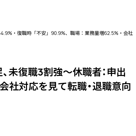
.9%・復職時「不安」90.9%、職場：業務量増62.5%・会社
、未復職3割強〜休職者：申出
5%・会社対応を見て転職・退職意向