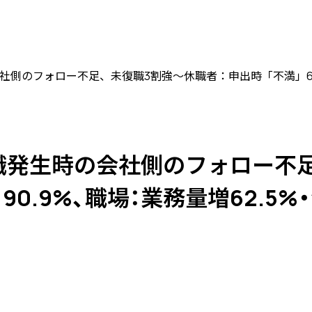
時の会社側のフォロー不足、未復職3割強〜休職者：申出時「不満」64
職発生時の会社側のフォロー不足
」90.9%、職場：業務量増62.