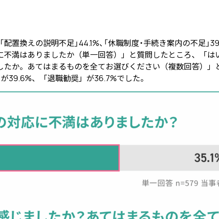
置換えの説明不足」44.1%、「休職制度・手続き案内の不足」39.6
満はありましたか（単一回答）」と質問したところ、「はい」が
したか。あてはまるものを全てお選びください（複数回答）」
39.6%、「退職勧奨」が36.7%でした。