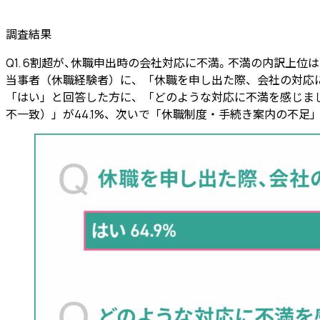
調査結果
Q1. 6割超が、休職申出時の会社対応に不満。不満の内訳上位は「配
当事者（休職経験者）に、「休職を申し出た際、会社の対応に不
「はい」と回答した方に、「どのような対応に不満を感じま
不一致）」が44.1%、次いで「休職制度・手続き案内の不足」が