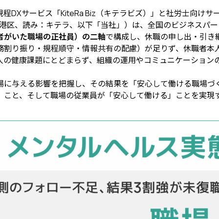
サービス「KiteRa Biz（キテラビズ）」と社労士向けサービ
：東京都港区、読み：キテラ、以下「当社」）は、全国のビジネスパ
者がいた職場の正社員）の二軸
で構成し、休職の申し出・引き
務割り振り・規程順守・情報共有の配慮）が足りず、休職者本
人の健康課題にとどまらず、組織の運用やコミュニケーション
場に与える影響を把握し、その結果を「安心して働ける職場づ
」こと、そして職場の従業員が「安心して働ける」ことを実現