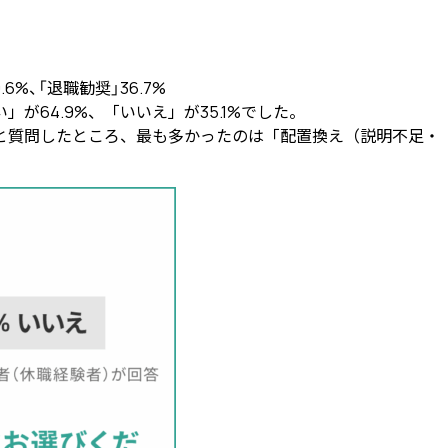
%、「退職勧奨」36.7%
64.9%、「いいえ」が35.1%でした。
と質問したところ、最も多かったのは「配置換え（説明不足・