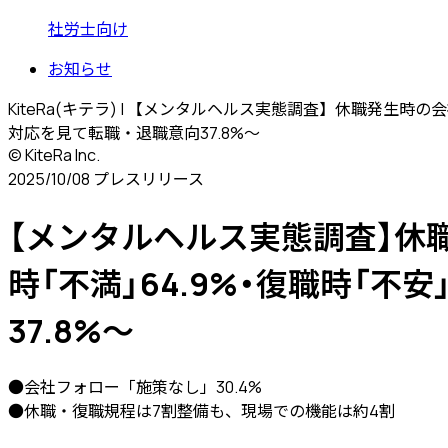
社労士向け
お知らせ
KiteRa(キテラ) | 【メンタルヘルス実態調査】休職発生
対応を見て転職・退職意向37.8%〜
© KiteRa Inc.
2025/10/08
プレスリリース
【メンタルヘルス実態調査】休
時「不満」64.9%・復職時「不安
37.8%〜
●会社フォロー「施策なし」30.4%
●休職・復職規程は7割整備も、現場での機能は約4割