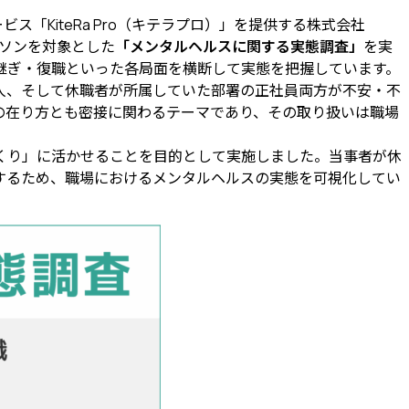
ス「KiteRa Pro（キテラプロ）」を提供する株式会社
ーソンを対象とした
「メンタルヘルスに関する実態調査」
を実
継ぎ・復職といった各局面を横断して実態を把握しています。
人、そして休職者が所属していた部署の正社員両方が不安・不
の在り方とも密接に関わるテーマであり、その取り扱いは職場
くり」に活かせることを目的として実施しました。当事者が休
するため、職場におけるメンタルヘルスの実態を可視化してい