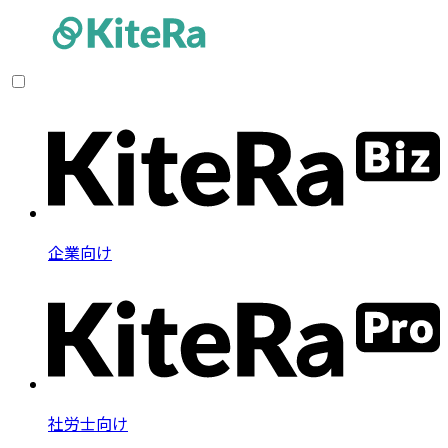
企業向け
社労士向け