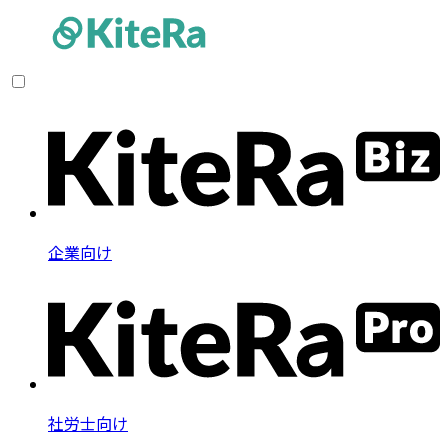
企業向け
社労士向け