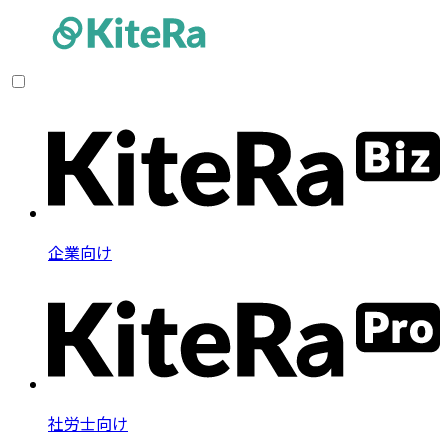
企業向け
社労士向け