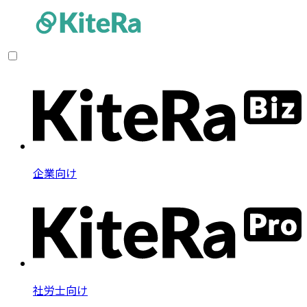
企業向け
社労士向け