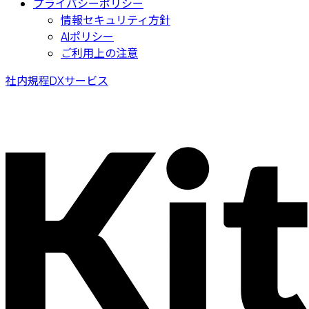
プライバシーポリシー
情報セキュリティ方針
AIポリシー
ご利用上の注意
社内規程DXサービス