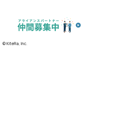
© KiteRa, Inc.