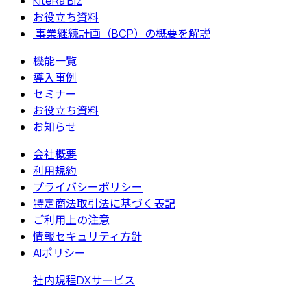
KiteRa Biz
お役立ち資料
事業継続計画（BCP）の概要を解説
機能一覧
導入事例
セミナー
お役立ち資料
お知らせ
会社概要
利用規約
プライバシーポリシー
特定商法取引法に基づく表記
ご利用上の注意
情報セキュリティ方針
AIポリシー
社内規程DXサービス