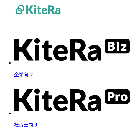
企業向け
社労士向け